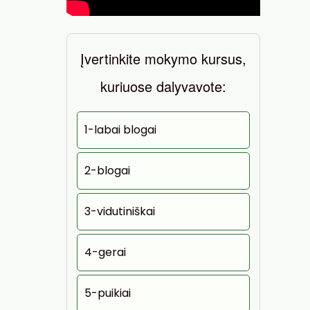
Įvertinkite mokymo kursus,
kuriuose dalyvavote:
1-labai blogai
2-blogai
3-vidutiniškai
4-gerai
5-puikiai