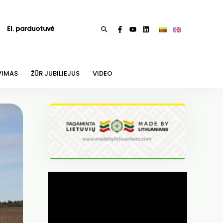
El. parduotuvė
Paieška
VIMAS
ŽŪR JUBILIEJUS
VIDEO