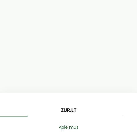
ZUR.LT
Apie mus