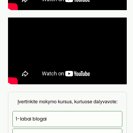
Įvertinkite mokymo kursus, kuriuose dalyvavote:
1-labai blogai