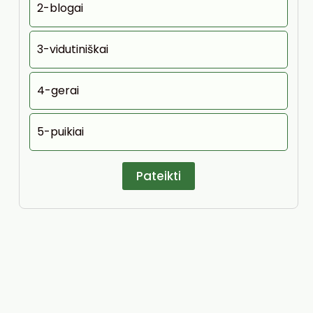
2-blogai
3-vidutiniškai
4-gerai
5-puikiai