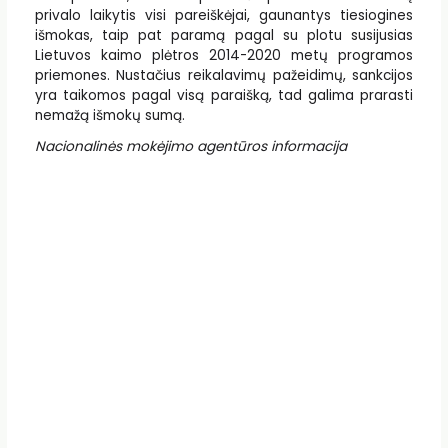
privalo laikytis visi pareiškėjai, gaunantys tiesiogines
išmokas, taip pat paramą pagal su plotu susijusias
Lietuvos kaimo plėtros 2014-2020 metų programos
priemones. Nustačius reikalavimų pažeidimų, sankcijos
yra taikomos pagal visą paraišką, tad galima prarasti
nemažą išmokų sumą.
Nacionalinės mokėjimo agentūros informacija