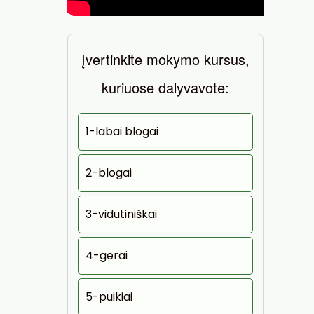
Įvertinkite mokymo kursus,
kuriuose dalyvavote:
1-labai blogai
2-blogai
3-vidutiniškai
4-gerai
5-puikiai