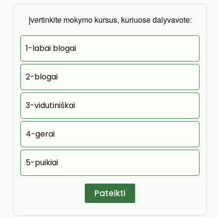
Įvertinkite mokymo kursus, kuriuose dalyvavote:
1-labai blogai
2-blogai
3-vidutiniškai
4-gerai
5-puikiai