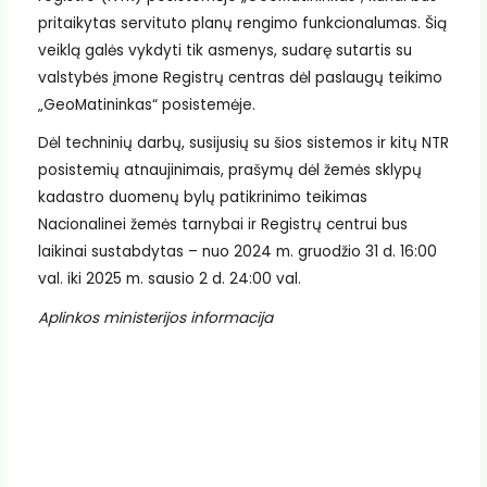
pritaikytas servituto planų rengimo funkcionalumas. Šią
veiklą galės vykdyti tik asmenys, sudarę sutartis su
valstybės įmone Registrų centras dėl paslaugų teikimo
„GeoMatininkas“ posistemėje.
Dėl techninių darbų, susijusių su šios sistemos ir kitų NTR
posistemių atnaujinimais, prašymų dėl žemės sklypų
kadastro duomenų bylų patikrinimo teikimas
Nacionalinei žemės tarnybai ir Registrų centrui bus
laikinai sustabdytas – nuo 2024 m. gruodžio 31 d. 16:00
val. iki 2025 m. sausio 2 d. 24:00 val.
Aplinkos ministerijos informacija