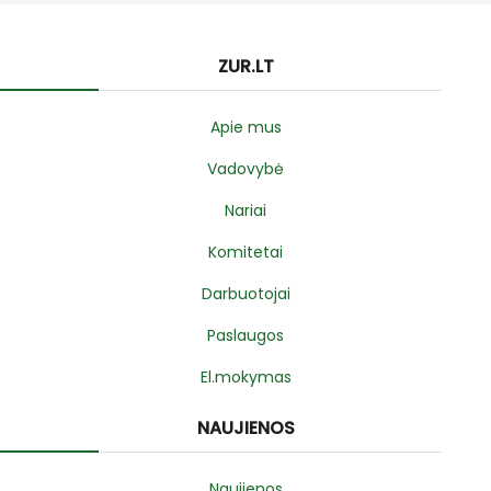
ZUR.LT
Apie mus
Vadovybė
Nariai
Komitetai
Darbuotojai
Paslaugos
El.mokymas
NAUJIENOS
Naujienos