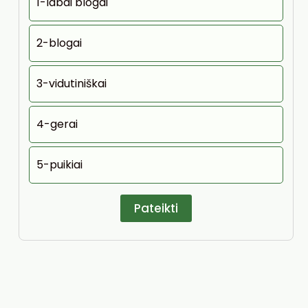
1-labai blogai
2-blogai
3-vidutiniškai
4-gerai
5-puikiai