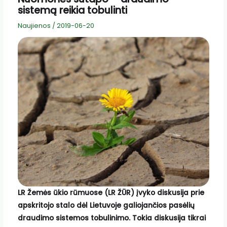
sistemą reikia tobulinti
Naujienos
/
2019-06-20
LR Žemės ūkio rūmuose (LR ŽŪR) įvyko diskusija prie
apskritojo stalo dėl Lietuvoje galiojančios pasėlių
draudimo sistemos tobulinimo. Tokia diskusija tikrai