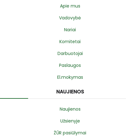
Apie mus
Vadovybė
Nariai
Komitetai
Darbuotojai
Paslaugos
El.mokymas
NAUJIENOS
Naujienos
Užsienyje
ŽŪR pasiūlymai