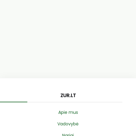
ZUR.LT
Apie mus
Vadovybė
Nariai