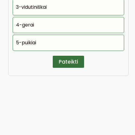
3-vidutiniškai
4-gerai
5-puikiai