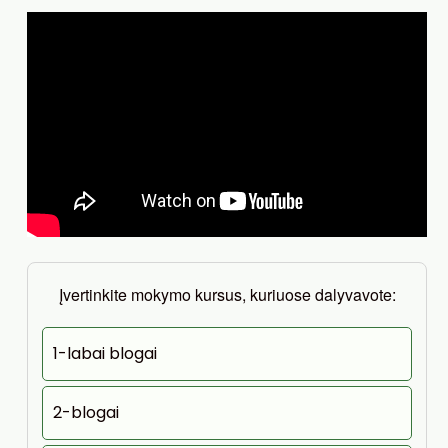
Įvertinkite mokymo kursus, kuriuose dalyvavote:
1-labai blogai
2-blogai