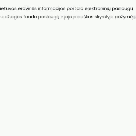
 Lietuvos erdvinės informacijos portalo elektroninių paslaugų
 medžiagos fondo paslaugą ir joje paieškos skyrelyje pažymėj