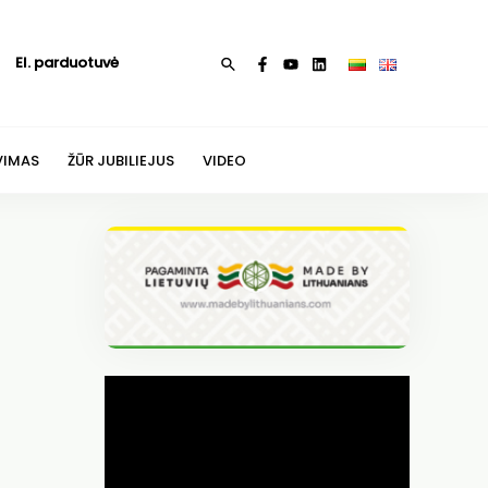
El. parduotuvė
Paieška
VIMAS
ŽŪR JUBILIEJUS
VIDEO