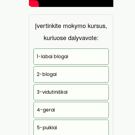
Įvertinkite mokymo kursus,
kuriuose dalyvavote:
1-labai blogai
2-blogai
3-vidutiniškai
4-gerai
5-puikiai