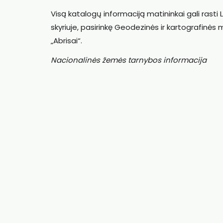
Visą katalogų informaciją matininkai gali rasti
skyriuje, pasirinkę Geodezinės ir kartografinės
„Abrisai“.
Nacionalinės žemės tarnybos informacija