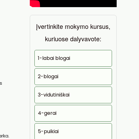
Įvertinkite mokymo kursus,
kuriuose dalyvavote:
1-labai blogai
2-blogai
s
3-vidutiniškai
4-gerai
5-puikiai
arka.