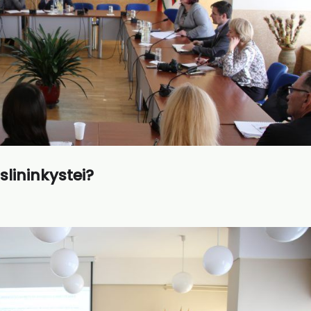
slininkystei?