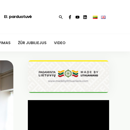
El. parduotuvė
Paieška
VIMAS
ŽŪR JUBILIEJUS
VIDEO