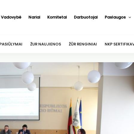
Vadovybė
Nariai
Komitetai
Darbuotojai
Paslaugos
 PASIŪLYMAI
ŽUR NAUJIENOS
ŽŪR RENGINIAI
NKP SERTIFIKA