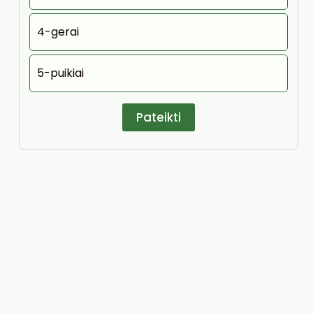
4-gerai
5-puikiai