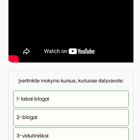
Įvertinkite mokymo kursus, kuriuose dalyvavote:
1-labai blogai
2-blogai
3-vidutiniškai