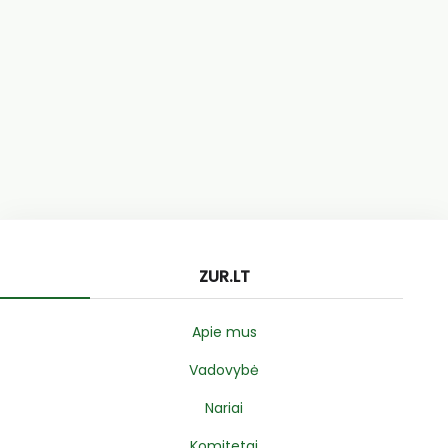
ZUR.LT
Apie mus
Vadovybė
Nariai
Komitetai