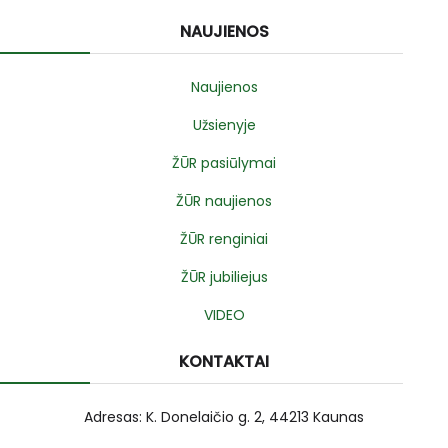
NAUJIENOS
Naujienos
Užsienyje
ŽŪR pasiūlymai
ŽŪR naujienos
ŽŪR renginiai
ŽŪR jubiliejus
VIDEO
KONTAKTAI
Adresas: K. Donelaičio g. 2, 44213 Kaunas