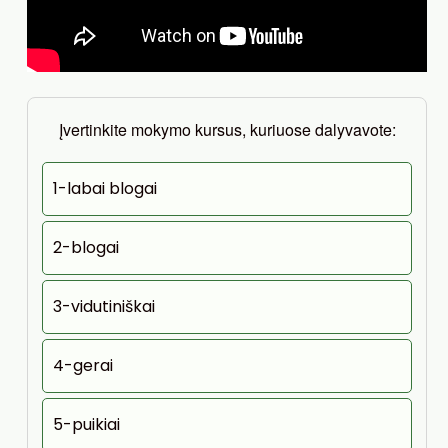
Įvertinkite mokymo kursus, kuriuose dalyvavote:
1-labai blogai
2-blogai
3-vidutiniškai
4-gerai
5-puikiai