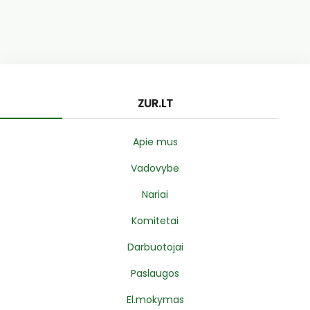
ZUR.LT
Apie mus
Vadovybė
Nariai
Komitetai
Darbuotojai
Paslaugos
El.mokymas