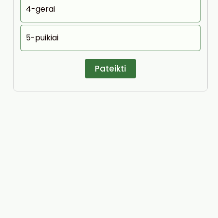
4-gerai
5-puikiai