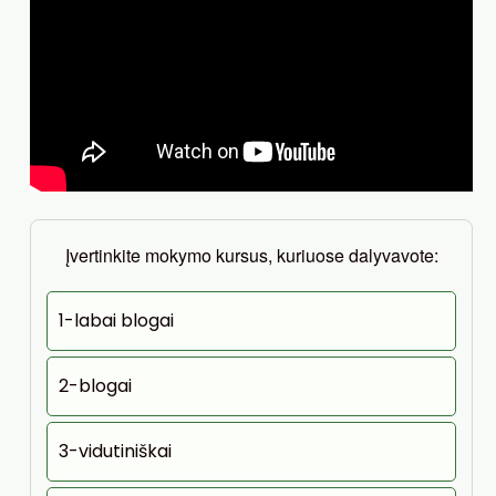
Įvertinkite mokymo kursus, kuriuose dalyvavote:
1-labai blogai
2-blogai
3-vidutiniškai