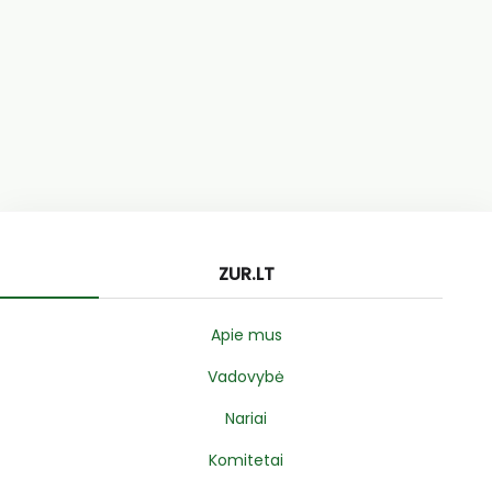
ZUR.LT
Apie mus
Vadovybė
Nariai
Komitetai