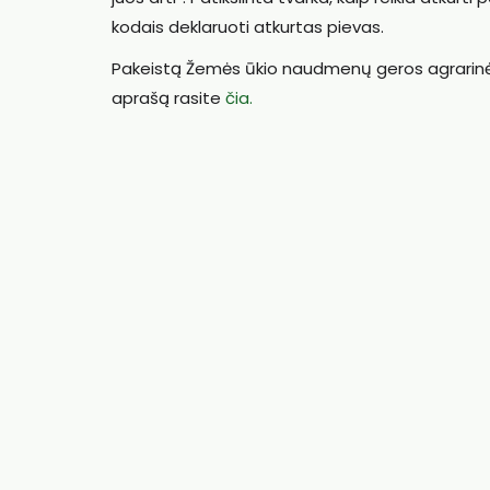
kodais deklaruoti atkurtas pievas.
Pakeistą Žemės ūkio naudmenų geros agrarinės
aprašą rasite
čia.