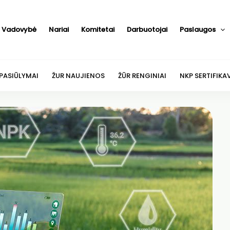
Vadovybė
Nariai
Komitetai
Darbuotojai
Paslaugos
 PASIŪLYMAI
ŽUR NAUJIENOS
ŽŪR RENGINIAI
NKP SERTIFIKA