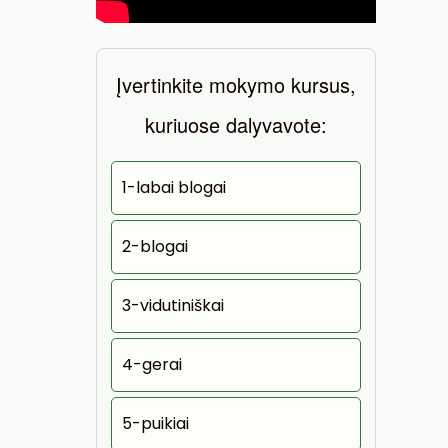
Įvertinkite mokymo kursus,
kuriuose dalyvavote:
1-labai blogai
2-blogai
3-vidutiniškai
4-gerai
5-puikiai