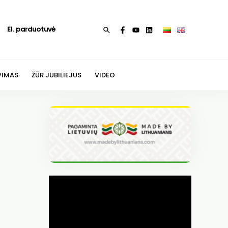
El. parduotuvė
Paieška
VIMAS
ŽŪR JUBILIEJUS
VIDEO