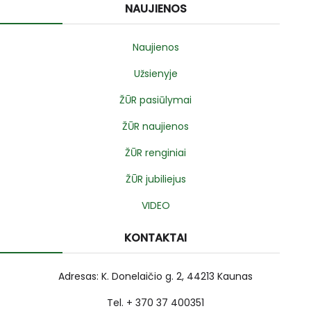
NAUJIENOS
Naujienos
Užsienyje
ŽŪR pasiūlymai
ŽŪR naujienos
ŽŪR renginiai
ŽŪR jubiliejus
VIDEO
KONTAKTAI
Adresas: K. Donelaičio g. 2, 44213 Kaunas
Tel. + 370 37 400351