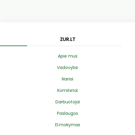
ZUR.LT
Apie mus
Vadovybė
Nariai
Komitetai
Darbuotojai
Paslaugos
El.mokymas