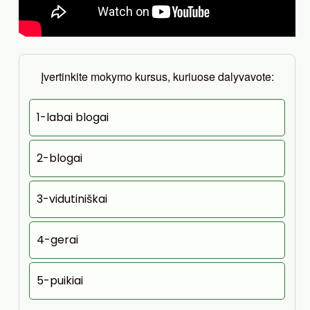
Įvertinkite mokymo kursus, kuriuose dalyvavote:
1-labai blogai
2-blogai
3-vidutiniškai
4-gerai
5-puikiai