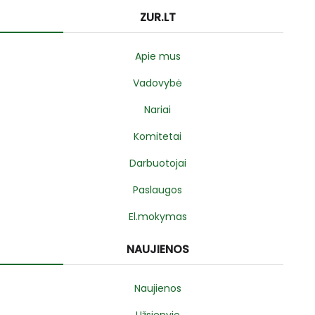
ZUR.LT
Apie mus
Vadovybė
Nariai
Komitetai
Darbuotojai
Paslaugos
El.mokymas
NAUJIENOS
Naujienos