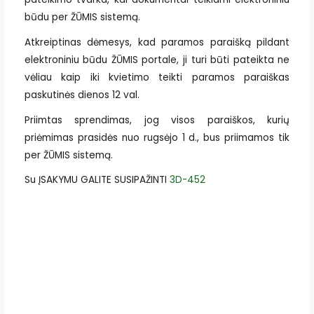
būdu per ŽŪMIS sistemą.
Atkreiptinas dėmesys, kad paramos paraišką pildant
elektroniniu būdu ŽŪMIS portale, ji turi būti pateikta ne
vėliau kaip iki kvietimo teikti paramos paraiškas
paskutinės dienos 12 val.
Priimtas sprendimas, jog visos paraiškos, kurių
priėmimas prasidės nuo rugsėjo 1 d., bus priimamos tik
per ŽŪMIS sistemą.
Su ĮSAKYMU GALITE SUSIPAŽINTI
3D-452