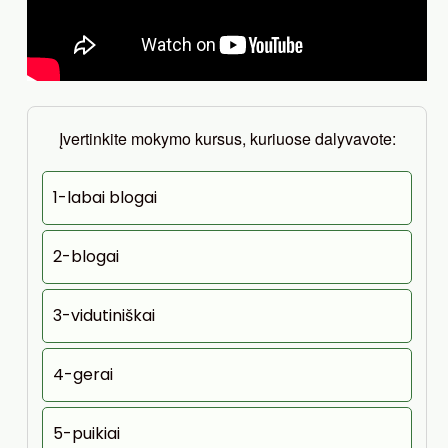
Įvertinkite mokymo kursus, kuriuose dalyvavote:
1-labai blogai
2-blogai
3-vidutiniškai
4-gerai
5-puikiai