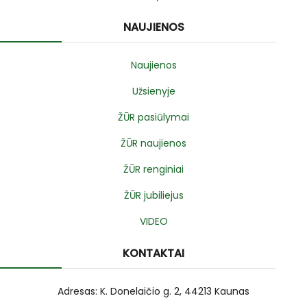
NAUJIENOS
Naujienos
Užsienyje
ŽŪR pasiūlymai
ŽŪR naujienos
ŽŪR renginiai
ŽŪR jubiliejus
VIDEO
KONTAKTAI
Adresas: K. Donelaičio g. 2, 44213 Kaunas