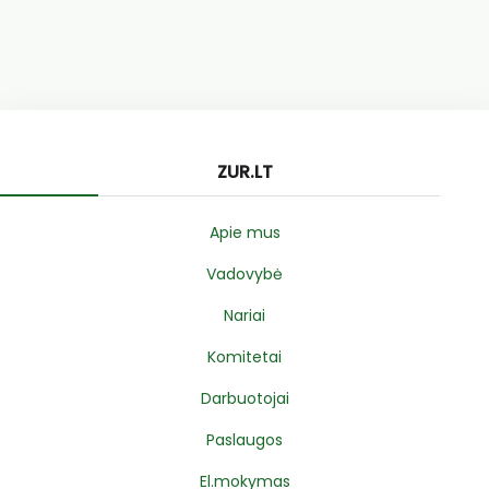
ZUR.LT
Apie mus
Vadovybė
Nariai
Komitetai
Darbuotojai
Paslaugos
El.mokymas