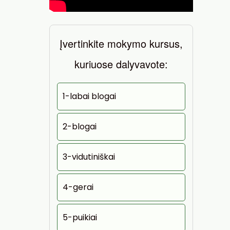
Įvertinkite mokymo kursus,
kuriuose dalyvavote:
1-labai blogai
2-blogai
3-vidutiniškai
4-gerai
5-puikiai