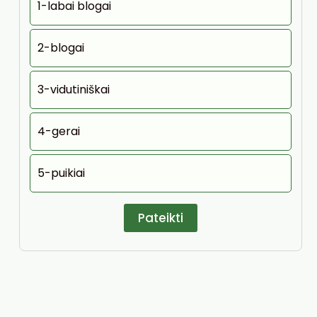
1-labai blogai
2-blogai
3-vidutiniškai
4-gerai
5-puikiai