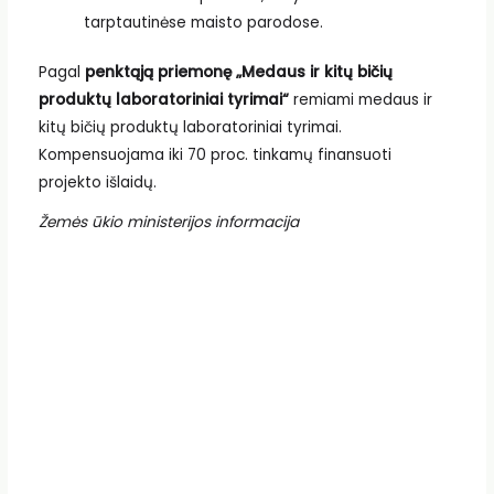
tarptautinėse maisto parodose.
Pagal
penktąją priemonę „Medaus ir kitų bičių
produktų laboratoriniai tyrimai“
remiami medaus ir
kitų bičių produktų laboratoriniai tyrimai.
Kompensuojama iki 70 proc. tinkamų finansuoti
projekto išlaidų.
Žemės ūkio ministerijos informacija