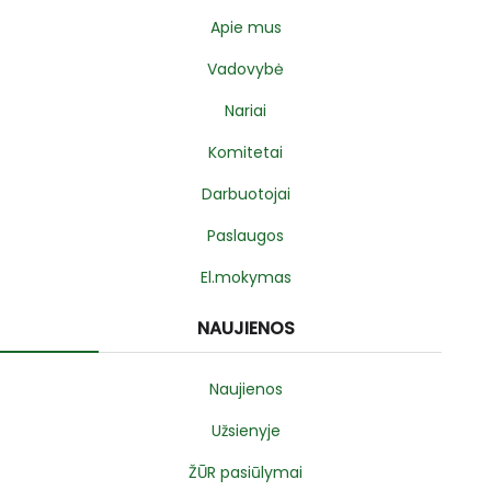
Apie mus
Vadovybė
Nariai
Komitetai
Darbuotojai
Paslaugos
El.mokymas
NAUJIENOS
Naujienos
Užsienyje
ŽŪR pasiūlymai