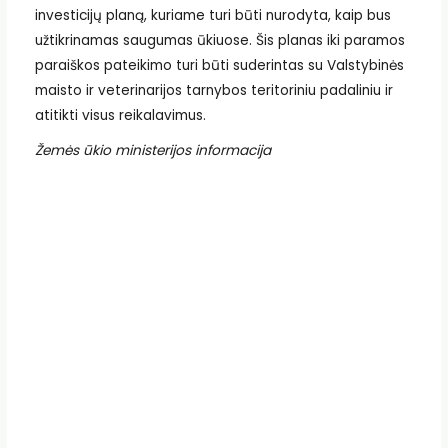
investicijų planą, kuriame turi būti nurodyta, kaip bus
užtikrinamas saugumas ūkiuose. Šis planas iki paramos
paraiškos pateikimo turi būti suderintas su Valstybinės
maisto ir veterinarijos tarnybos teritoriniu padaliniu ir
atitikti visus reikalavimus.
Žemės ūkio ministerijos informacija