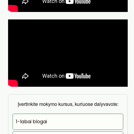
Įvertinkite mokymo kursus, kuriuose dalyvavote:
1-labai blogai