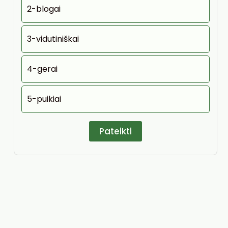
2-blogai
3-vidutiniškai
4-gerai
5-puikiai