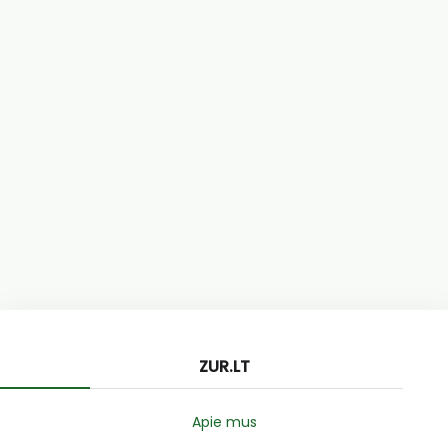
ZUR.LT
Apie mus