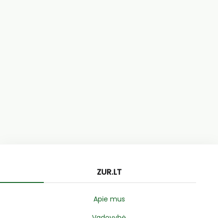
ZUR.LT
Apie mus
Vadovybė