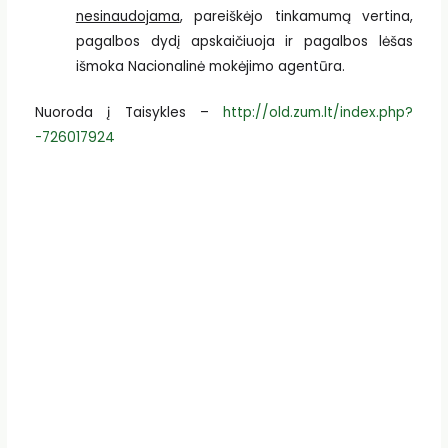
nesinaudojama
, pareiškėjo tinkamumą vertina,
pagalbos dydį apskaičiuoja ir pagalbos lėšas
išmoka Nacionalinė mokėjimo agentūra.
Nuoroda į Taisykles –
http://old.zum.lt/index.php?
-726017924