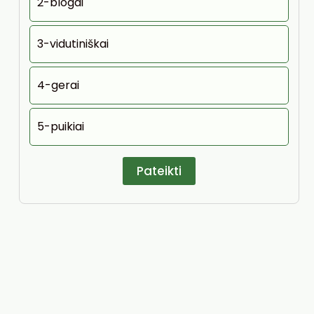
2-blogai
3-vidutiniškai
4-gerai
5-puikiai