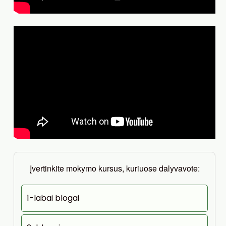
Įvertinkite mokymo kursus, kuriuose dalyvavote:
1-labai blogai