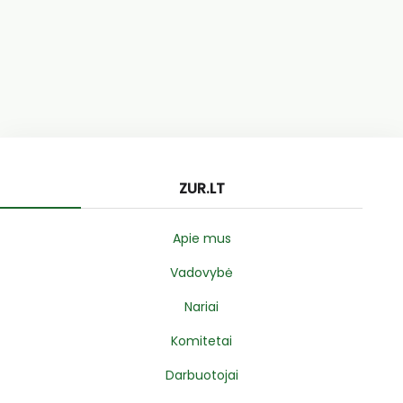
ZUR.LT
Apie mus
Vadovybė
Nariai
Komitetai
Darbuotojai