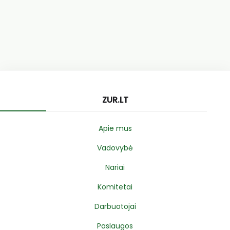
ZUR.LT
Apie mus
Vadovybė
Nariai
Komitetai
Darbuotojai
Paslaugos