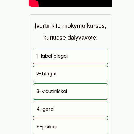
Įvertinkite mokymo kursus,
kuriuose dalyvavote:
1-labai blogai
2-blogai
3-vidutiniškai
4-gerai
5-puikiai