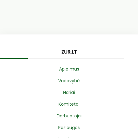
ZUR.LT
Apie mus
Vadovybė
Nariai
Komitetai
Darbuotojai
Paslaugos