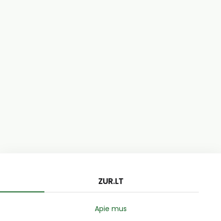
ZUR.LT
Apie mus