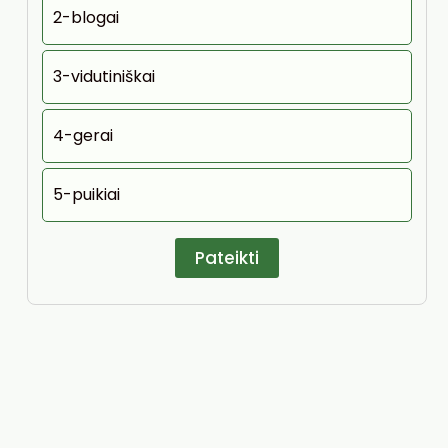
2-blogai
3-vidutiniškai
4-gerai
5-puikiai