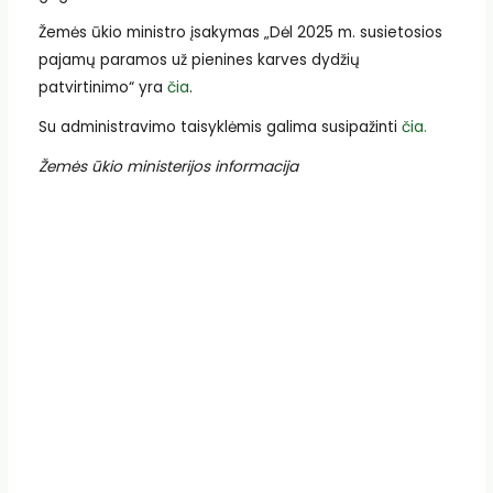
Žemės ūkio ministro įsakymas „Dėl 2025 m. susietosios
pajamų paramos už pienines karves dydžių
patvirtinimo“ yra
čia
.
Su administravimo taisyklėmis galima susipažinti
čia.
Žemės ūkio ministerijos informacija