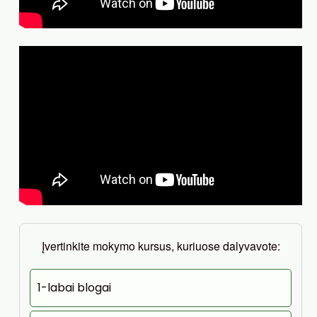
Įvertinkite mokymo kursus, kuriuose dalyvavote:
1-labai blogai