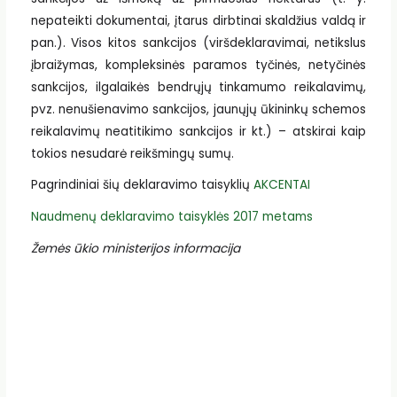
nepateikti dokumentai, įtarus dirbtinai skaldžius valdą ir
pan.). Visos kitos sankcijos (viršdeklaravimai, netikslus
įbraižymas, kompleksinės paramos tyčinės, netyčinės
sankcijos, ilgalaikės bendrųjų tinkamumo reikalavimų,
pvz. nenušienavimo sankcijos, jaunųjų ūkininkų schemos
reikalavimų neatitikimo sankcijos ir kt.) – atskirai kaip
tokios nesudarė reikšmingų sumų.
Pagrindiniai šių deklaravimo taisyklių
AKCENTAI
Naudmenų deklaravimo taisyklės 2017 metams
Žemės ūkio ministerijos informacija