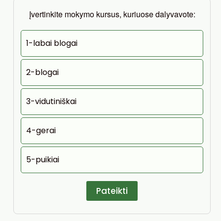
Įvertinkite mokymo kursus, kuriuose dalyvavote:
1-labai blogai
2-blogai
3-vidutiniškai
4-gerai
5-puikiai