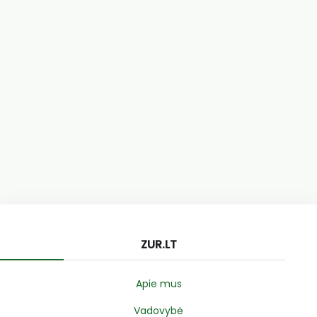
ZUR.LT
Apie mus
Vadovybė