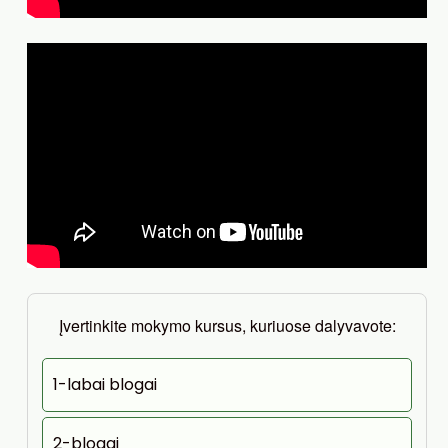
Įvertinkite mokymo kursus, kuriuose dalyvavote:
1-labai blogai
2-blogai