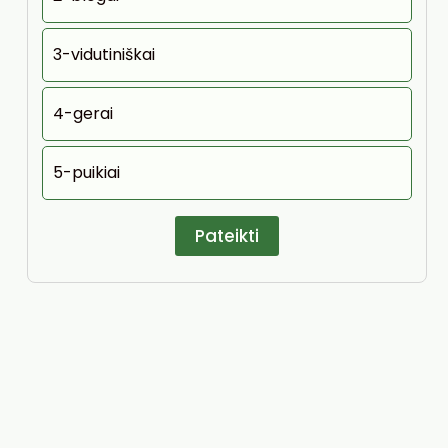
3-vidutiniškai
4-gerai
5-puikiai