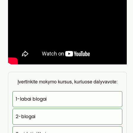
Įvertinkite mokymo kursus, kuriuose dalyvavote:
1-labai blogai
2-blogai