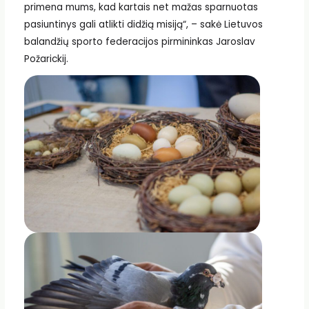
primena mums, kad kartais net mažas sparnuotas
pasiuntinys gali atlikti didžią misiją“, – sakė Lietuvos
balandžių sporto federacijos pirmininkas Jaroslav
Požarickij.