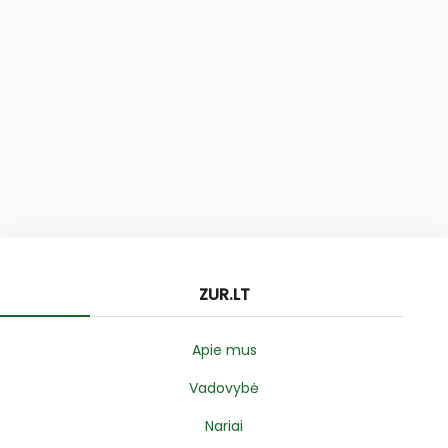
ZUR.LT
Apie mus
Vadovybė
Nariai