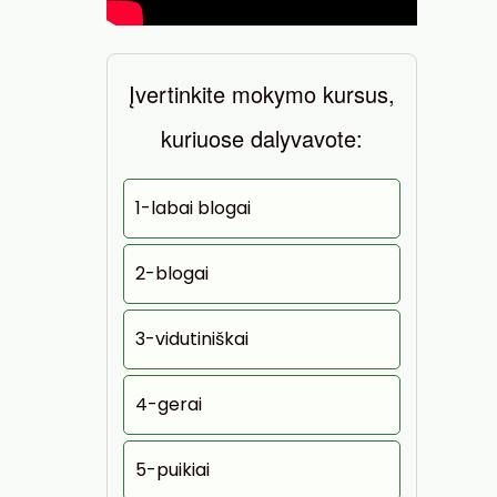
Įvertinkite mokymo kursus,
kuriuose dalyvavote:
1-labai blogai
2-blogai
3-vidutiniškai
4-gerai
5-puikiai