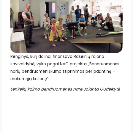
Renginys, kurį dalinai finansavo Raseinių rajono
savivaldybė, vyko pagal NVO projektą „Bendruomenės
narių bendruomeniškumo stiprinimas per pažintinę –
mokomąją kelionę“.
Lenkelių kaimo bendruomenės narė Jolanta Gudeikytė