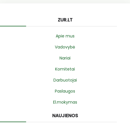
ZUR.LT
Apie mus
Vadovybė
Nariai
Komitetai
Darbuotojai
Paslaugos
El.mokymas
NAUJIENOS