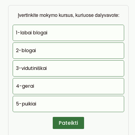
Įvertinkite mokymo kursus, kuriuose dalyvavote:
1-labai blogai
2-blogai
3-vidutiniškai
4-gerai
5-puikiai