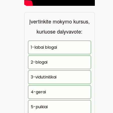
Įvertinkite mokymo kursus,
kuriuose dalyvavote:
1-labai blogai
2-blogai
3-vidutiniškai
4-gerai
5-puikiai