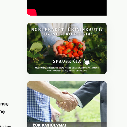
ansų
inę
tu jas