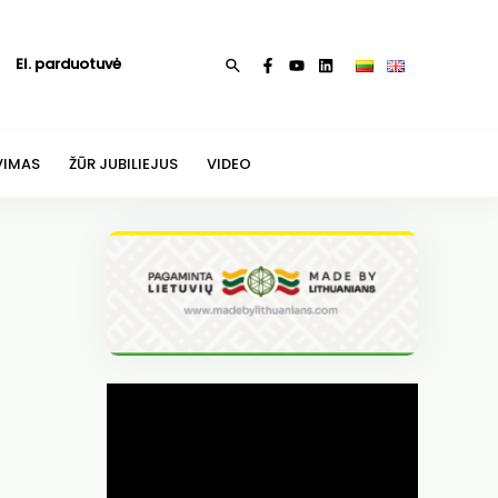
El. parduotuvė
Paieška
VIMAS
ŽŪR JUBILIEJUS
VIDEO