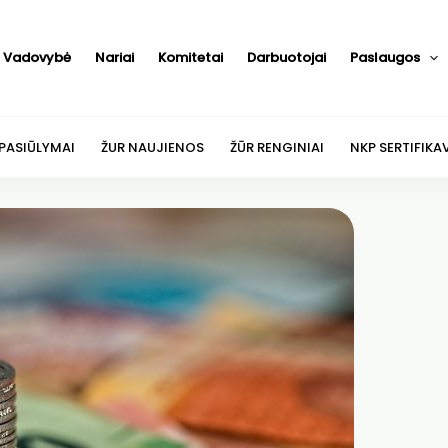
Vadovybė
Nariai
Komitetai
Darbuotojai
Paslaugos
 PASIŪLYMAI
ŽUR NAUJIENOS
ŽŪR RENGINIAI
NKP SERTIFIKA