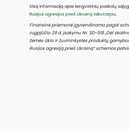
Visą informaciją apie lengvatinių paskolų sąly
Rusijos agresijos prieš Ukrainą laikotarpiu
.
Finansinė priemonė įgyvendinama pagal schemą
rugpjūčio 29 d. įsakymu Nr. 3D-518 „Dėl skati
žemės ūkio ir žuvininkystės produktų gamybos, 
Rusijos agresiją prieš Ukrainą“ schemos patvir