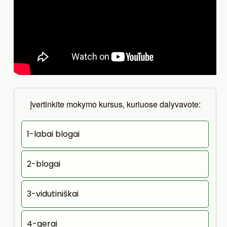
Įvertinkite mokymo kursus, kuriuose dalyvavote:
1-labai blogai
2-blogai
3-vidutiniškai
4-gerai