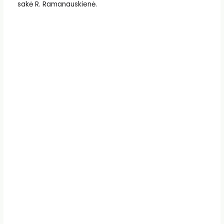
sakė R. Ramanauskienė.