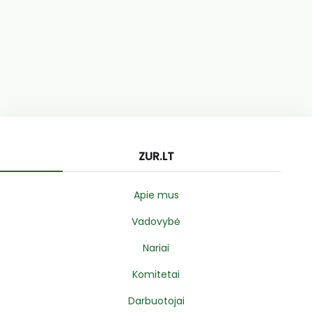
ZUR.LT
Apie mus
Vadovybė
Nariai
Komitetai
Darbuotojai