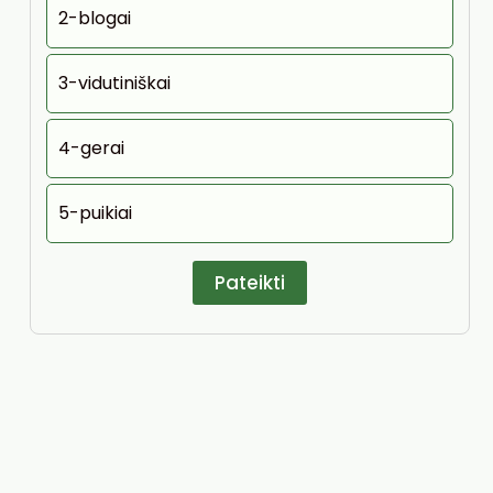
2-blogai
3-vidutiniškai
4-gerai
5-puikiai