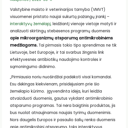
Valstybinė maisto ir veterinarijos tarnyba (VMVT)
visuomenei pristato naujai sukurtą pažangų įrankį –
interaktyvų žemėlapį,
leidžiantį vienoje vietoje matyti ir
analizuoti skirtingų stebėsenos programų duomenis
apie mikroorganizmų atsparumą antimikrobinėms
medžiagoms.
Tai pirmasis tokio tipo sprendimas ne tik
Lietuvoje, bet Europoje, ir tai svarbus žingsnis link
efektyvesnės antibiotikų naudojimo kontrolės ir
sąmoningumo didinimo.
„Pirmiausia noriu nuoširdžiai padėkoti visai komandai.
Esu dėkingas kiekvienam, prisidėjusiam prie šio
žemėlapio kūrimo. Įgyvendinta idėja, kuri leidžia
atvaizduoti duomenis, gautus vykdant antimikrobinio
atsparumo programas. Tai nėra baigtinis produktas, jis
bus nuolat atnaujinamas naujais tyrimų duomenimis.
Nors daugelis Europos ir pasaulio šalių renka duomenis
apie antimikrobinį atsparumą, toks interaktyvus