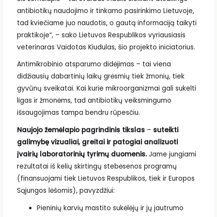
antibiotikų naudojimo ir tinkamo pasirinkimo Lietuvoje,
tad kviečiame juo naudotis, o gautą informaciją taikyti
praktikoje“, – sako Lietuvos Respublikos vyriausiasis
veterinaras Vaidotas Kiudulas, šio projekto iniciatorius.
Antimikrobinio atsparumo didėjimas – tai viena
didžiausių dabartinių laikų grėsmių tiek žmonių, tiek
gyvūnų sveikatai. Kai kurie mikroorganizmai gali sukelti
ligas ir žmonėms, tad antibiotikų veiksmingumo
išsaugojimas tampa bendru rūpesčiu.
Naujojo žemėlapio pagrindinis tikslas
–
suteikti
galimybę vizualiai, greitai ir patogiai analizuoti
įvairių laboratorinių tyrimų duomenis.
Jame jungiami
rezultatai iš kelių skirtingų stebėsenos programų
(finansuojami tiek Lietuvos Respublikos, tiek ir Europos
Sąjungos lėšomis), pavyzdžiui:
Pieninių karvių mastito sukėlėjų ir jų jautrumo