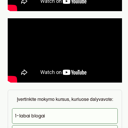
Įvertinkite mokymo kursus, kuriuose dalyvavote:
1-labai blogai