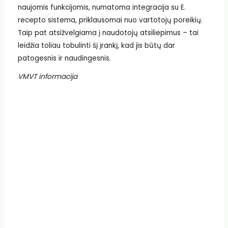
naujomis funkcijomis, numatoma integracija su E.
recepto sistema, priklausomai nuo vartotojų poreikių.
Taip pat atsižvelgiama į naudotojų atsiliepimus – tai
leidžia toliau tobulinti šį įrankį, kad jis būtų dar
patogesnis ir naudingesnis.
VMVT informacija