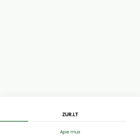
ZUR.LT
Apie mus