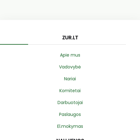
ZUR.LT
Apie mus
Vadovybė
Nariai
Komitetai
Darbuotojai
Paslaugos
El.mokymas