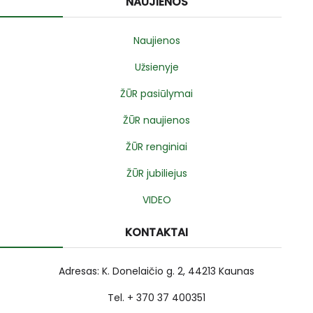
NAUJIENOS
Naujienos
Užsienyje
ŽŪR pasiūlymai
ŽŪR naujienos
ŽŪR renginiai
ŽŪR jubiliejus
VIDEO
KONTAKTAI
Adresas: K. Donelaičio g. 2, 44213 Kaunas
Tel. + 370 37 400351