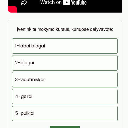
Įvertinkite mokymo kursus, kuriuose dalyvavote:
1-labai blogai
2-blogai
3-vidutiniškai
4-gerai
5-puikiai