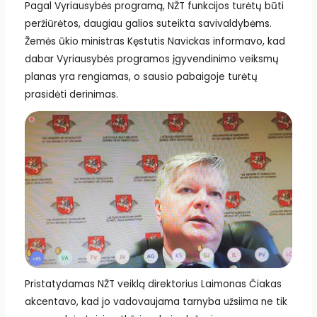
Pagal Vyriausybės programą, NŽT funkcijos turėtų būti
peržiūrėtos, daugiau galios suteikta savivaldybėms.
Žemės ūkio ministras Kęstutis Navickas informavo, kad
dabar Vyriausybės programos įgyvendinimo veiksmų
planas yra rengiamas, o sausio pabaigoje turėtų
prasidėti derinimas.
Pristatydamas NŽT veiklą direktorius Laimonas Čiakas
akcentavo, kad jo vadovaujama tarnyba užsiima ne tik