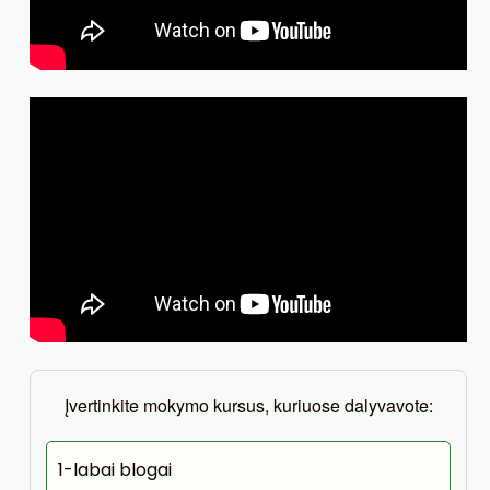
Įvertinkite mokymo kursus, kuriuose dalyvavote:
1-labai blogai