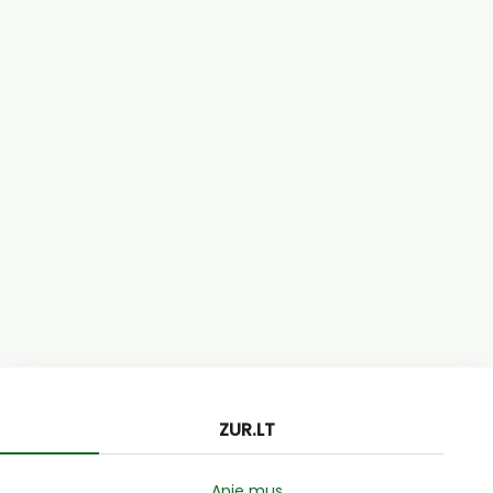
ZUR.LT
Apie mus