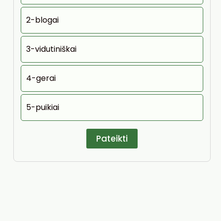
2-blogai
3-vidutiniškai
4-gerai
5-puikiai