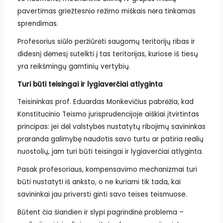
pavertimas griežtesnio režimo miškais nėra tinkamas
sprendimas.
Profesorius siūlo peržiūrėti saugomų teritorijų ribas ir
didesnį dėmesį sutelkti į tas teritorijas, kuriose iš tiesų
yra reikšmingų gamtinių vertybių.
Turi būti teisingai ir lygiaverčiai atlyginta
Teisininkas prof. Eduardas Monkevičius pabrėžia, kad
Konstitucinio Teismo jurisprudencijoje aiškiai įtvirtintas
principas: jei dėl valstybės nustatytų ribojimų savininkas
praranda galimybę naudotis savo turtu ar patiria realių
nuostolių, jam turi būti teisingai ir lygiaverčiai atlyginta.
Pasak profesoriaus, kompensavimo mechanizmai turi
būti nustatyti iš anksto, o ne kuriami tik tada, kai
savininkai jau priversti ginti savo teises teismuose.
Būtent čia šiandien ir slypi pagrindinė problema –