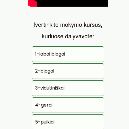
Įvertinkite mokymo kursus,
kuriuose dalyvavote:
1-labai blogai
2-blogai
3-vidutiniškai
4-gerai
5-puikiai