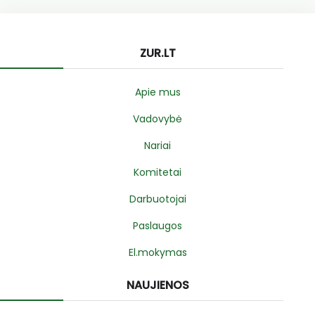
ZUR.LT
Apie mus
Vadovybė
Nariai
Komitetai
Darbuotojai
Paslaugos
El.mokymas
NAUJIENOS