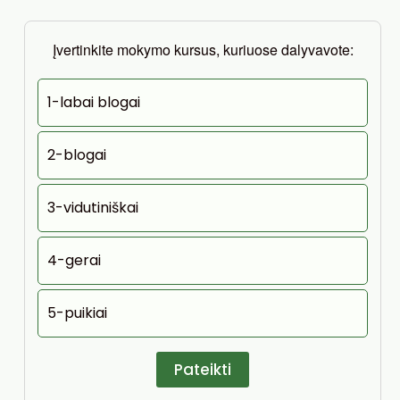
Įvertinkite mokymo kursus, kuriuose dalyvavote:
1-labai blogai
2-blogai
3-vidutiniškai
4-gerai
5-puikiai