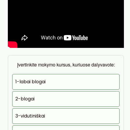
Įvertinkite mokymo kursus, kuriuose dalyvavote:
1-labai blogai
2-blogai
3-vidutiniškai