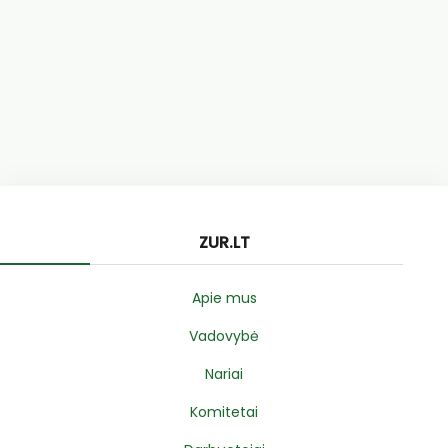
ZUR.LT
Apie mus
Vadovybė
Nariai
Komitetai