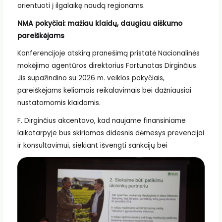
orientuoti į ilgalaikę naudą regionams.
NMA pokyčiai: mažiau klaidų, daugiau aiškumo
pareiškėjams
Konferencijoje atskirą pranešimą pristatė Nacionalinės
mokėjimo agentūros direktorius Fortunatas Dirginčius.
Jis supažindino su 2026 m. veiklos pokyčiais,
pareiškėjams keliamais reikalavimais bei dažniausiai
nustatomomis klaidomis.
F. Dirginčius akcentavo, kad naujame finansiniame
laikotarpyje bus skiriamas didesnis dėmesys prevencijai
ir konsultavimui, siekiant išvengti sankcijų bei