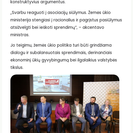
konstruktyvius argumentus.
„Svarbu reaguoti į asociacijų siūlymus. Žemės ūkio
ministerija stengiasi į racionalius ir pagrįstus pasiūlymus
atsižvelgti bei ieškoti sprendimų“, – akcentavo
ministras.
Jo teigimu, žemės ūkio politika turi būti grindžiama
dialogu ir subalansuotais sprendimais, derinančiais
ekonominį ūkių gyvybingumą bei ilgalaikius valstybės
tikslus.