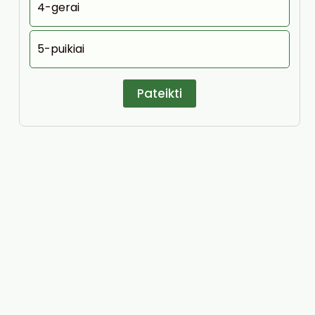
4-gerai
5-puikiai