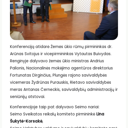
Konferenciją atidarė Žemės ūkio rūmų pirmininkas dr.
Arūnas Svitojus ir vicepirmininkas Vytautas Buivydas.
Renginyje dalyvavo žemės ūkio ministras Andrius
Palionis, Nacionalinės mokėjimo agentūros direktorius
Fortunatas Dirginčius, Plungės rajono savivaldybės
vicemeras Žydrūnas Purauskis, Rietavo savivaldybės
meras Antanas Černeckis, savivaldybių administracijų ir
seniūnijų atstovai.
Konferencijoje taip pat dalyvavo Seimo nariai:
Seimo Sveikatos reikalų komiteto pirmininkė
Lina
Šukytė-Korsakė
,