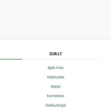
ZUR.LT
Apie mus
Vadovybė
Nariai
Komitetai
Darbuotojai