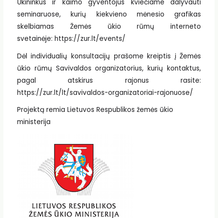
Ūkininkus ir kaimo gyventojus kviečiame dalyvauti
seminaruose, kurių kiekvieno mėnesio grafikas
skelbiamas Žemės ūkio rūmų interneto
svetainėje: https://zur.lt/events/
Dėl individualių konsultacijų prašome kreiptis į Žemės
ūkio rūmų Savivaldos organizatorius, kurių kontaktus,
pagal atskirus rajonus rasite:
https://zur.lt/lt/savivaldos-organizatoriai-rajonuose/
Projektą remia Lietuvos Respublikos žemės ūkio
ministerija