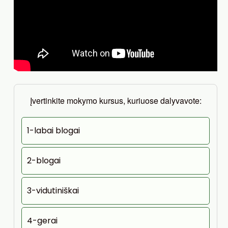
Įvertinkite mokymo kursus, kuriuose dalyvavote:
1-labai blogai
2-blogai
3-vidutiniškai
4-gerai