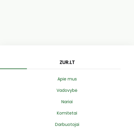
ZUR.LT
Apie mus
Vadovybė
Nariai
Komitetai
Darbuotojai