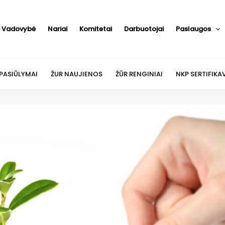
Vadovybė
Nariai
Komitetai
Darbuotojai
Paslaugos
 PASIŪLYMAI
ŽUR NAUJIENOS
ŽŪR RENGINIAI
NKP SERTIFIKA