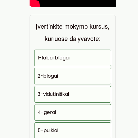
Įvertinkite mokymo kursus,
kuriuose dalyvavote:
1-labai blogai
2-blogai
3-vidutiniškai
4-gerai
5-puikiai