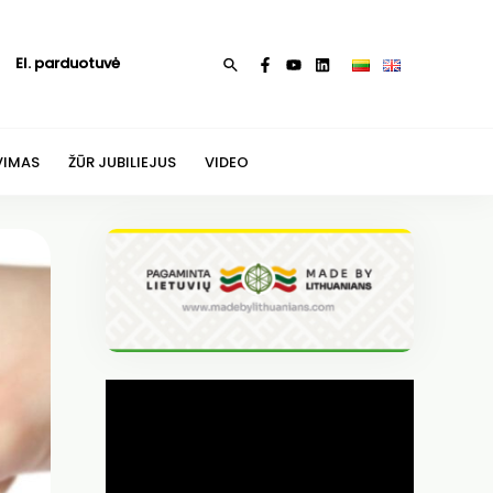
El. parduotuvė
Paieška
VIMAS
ŽŪR JUBILIEJUS
VIDEO