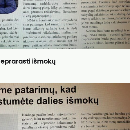
neprarasti išmokų