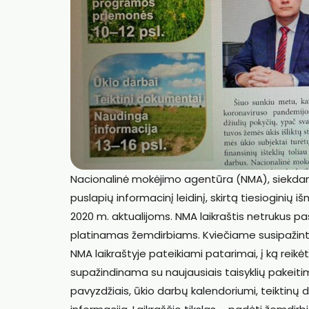
Nacionalinė mokėjimo agentūra (NMA), siekdam
puslapių informacinį leidinį, skirtą tiesiogini
2020 m. aktualijoms. NMA laikraštis netrukus pa
platinamas žemdirbiams. Kviečiame susipažinti 
NMA laikraštyje pateikiami patarimai, į ką reikė
supažindinama su naujausiais taisyklių pakeitim
pavyzdžiais, ūkio darbų kalendoriumi, teiktinų