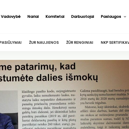
Vadovybė
Nariai
Komitetai
Darbuotojai
Paslaugos
 PASIŪLYMAI
ŽUR NAUJIENOS
ŽŪR RENGINIAI
NKP SERTIFIKA