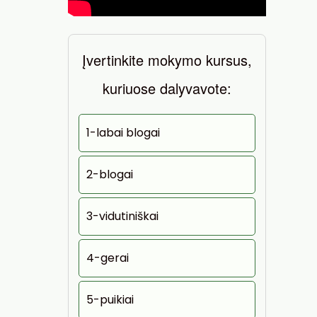
Įvertinkite mokymo kursus,
kuriuose dalyvavote:
1-labai blogai
2-blogai
3-vidutiniškai
4-gerai
5-puikiai