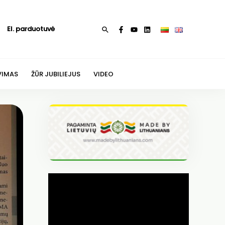
El. parduotuvė
Paieška
VIMAS
ŽŪR JUBILIEJUS
VIDEO