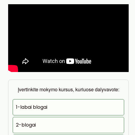
Įvertinkite mokymo kursus, kuriuose dalyvavote:
1-labai blogai
2-blogai