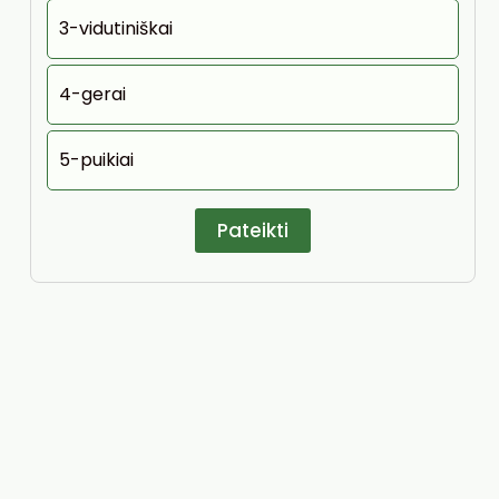
3-vidutiniškai
4-gerai
5-puikiai