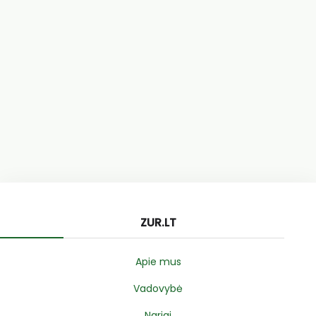
ZUR.LT
Apie mus
Vadovybė
Nariai