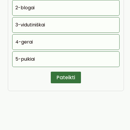
2-blogai
3-vidutiniškai
4-gerai
5-puikiai