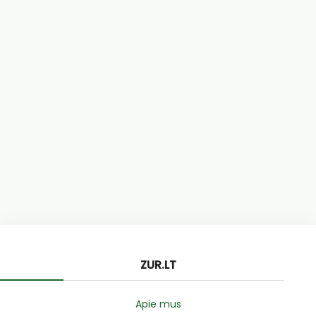
ZUR.LT
Apie mus