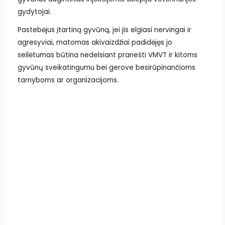
gydytojai.
Pastebėjus įtartiną gyvūną, jei jis elgiasi nervingai ir
agresyviai, matomas akivaizdžiai padidėjęs jo
seilėtumas būtina nedelsiant pranešti VMVT ir kitoms
gyvūnų sveikatingumu bei gerove besirūpinančioms
tarnyboms ar organizacijoms.