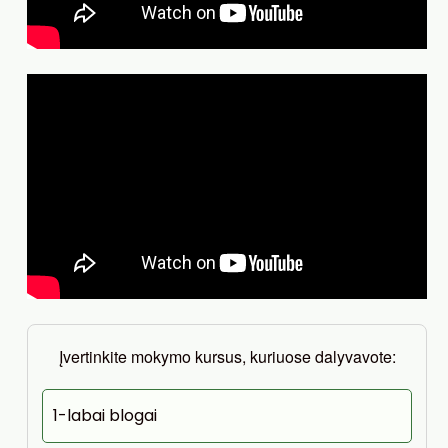
Įvertinkite mokymo kursus, kuriuose dalyvavote:
1-labai blogai