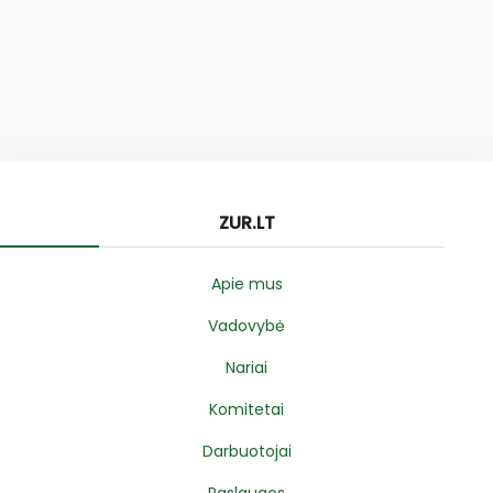
ZUR.LT
Apie mus
Vadovybė
Nariai
Komitetai
Darbuotojai