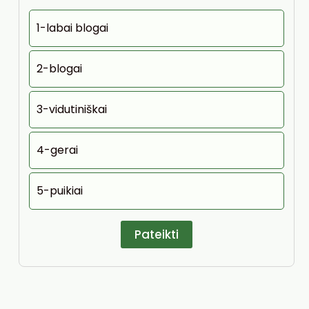
1-labai blogai
2-blogai
3-vidutiniškai
4-gerai
5-puikiai