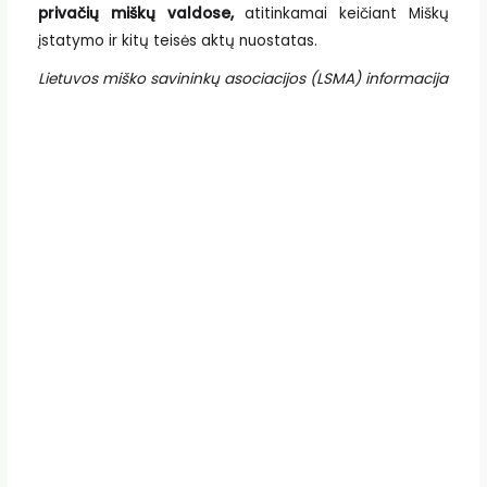
privačių miškų valdose,
atitinkamai keičiant Miškų
įstatymo ir kitų teisės aktų nuostatas.
Lietuvos miško savininkų asociacijos (LSMA) informacija