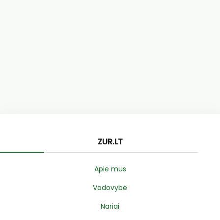
ZUR.LT
Apie mus
Vadovybė
Nariai