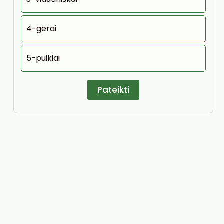
4-gerai
5-puikiai