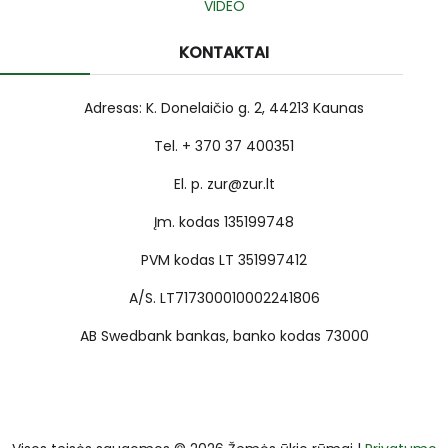
VIDEO
KONTAKTAI
Adresas: K. Donelaičio g. 2, 44213 Kaunas
Tel. + 370 37 400351
El. p. zur@zur.lt
Įm. kodas 135199748
PVM kodas LT 351997412
A/S. LT717300010002241806
AB Swedbank bankas, banko kodas 73000