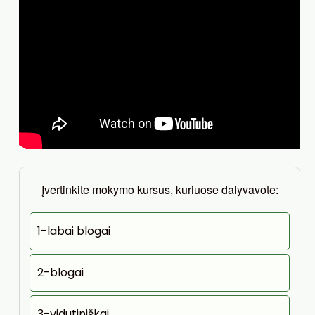
Įvertinkite mokymo kursus, kuriuose dalyvavote:
1-labai blogai
2-blogai
3-vidutiniškai