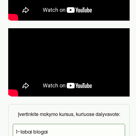
Įvertinkite mokymo kursus, kuriuose dalyvavote:
1-labai blogai