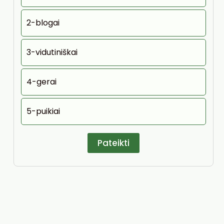
2-blogai
3-vidutiniškai
4-gerai
5-puikiai