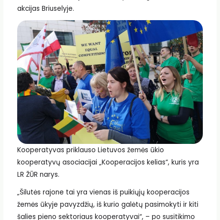
akcijas Briuselyje.
Kooperatyvas priklauso Lietuvos žemės ūkio
kooperatyvų asociacijai „Kooperacijos kelias“, kuris yra
LR ŽŪR narys.
„Šilutės rajone tai yra vienas iš puikiųjų kooperacijos
žemės ūkyje pavyzdžių, iš kurio galėtų pasimokyti ir kiti
šalies pieno sektoriaus kooperatyvai“, – po susitikimo