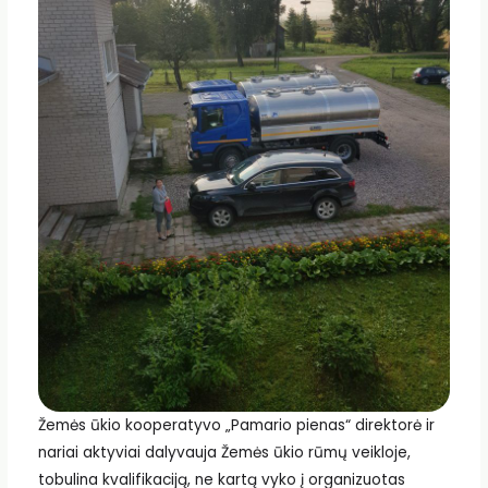
Žemės ūkio kooperatyvo „Pamario pienas“ direktorė ir
nariai aktyviai dalyvauja Žemės ūkio rūmų veikloje,
tobulina kvalifikaciją, ne kartą vyko į organizuotas