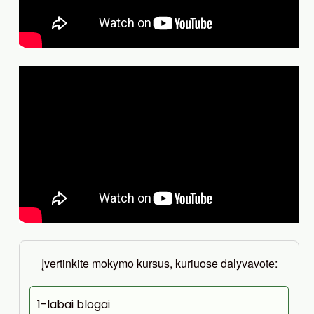
Įvertinkite mokymo kursus, kuriuose dalyvavote:
1-labai blogai