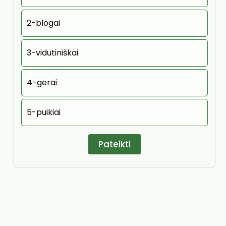
2-blogai
3-vidutiniškai
4-gerai
5-puikiai