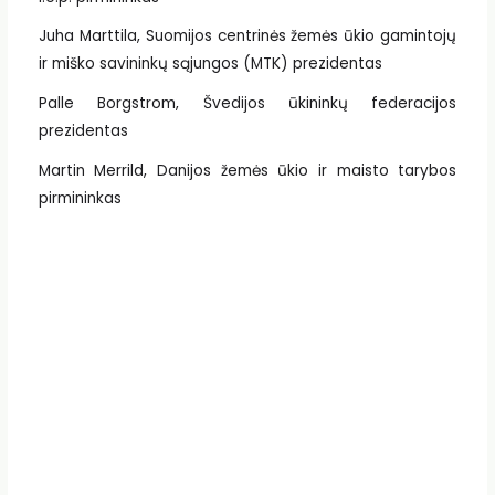
Juha Marttila, Suomijos centrinės žemės ūkio gamintojų
ir miško savininkų sąjungos (MTK) prezidentas
Palle Borgstrom, Švedijos ūkininkų federacijos
prezidentas
Martin Merrild, Danijos žemės ūkio ir maisto tarybos
pirmininkas