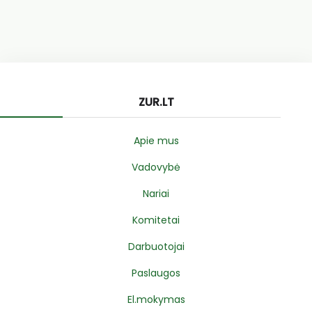
ZUR.LT
Apie mus
Vadovybė
Nariai
Komitetai
Darbuotojai
Paslaugos
El.mokymas