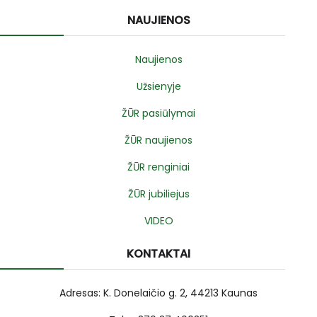
NAUJIENOS
Naujienos
Užsienyje
ŽŪR pasiūlymai
ŽŪR naujienos
ŽŪR renginiai
ŽŪR jubiliejus
VIDEO
KONTAKTAI
Adresas: K. Donelaičio g. 2, 44213 Kaunas