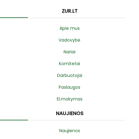
ZUR.LT
Apie mus
Vadovybė
Nariai
Komitetai
Darbuotojai
Paslaugos
El.mokymas
NAUJIENOS
Naujienos