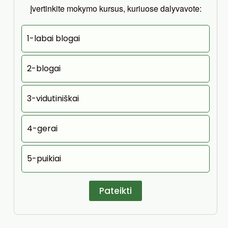
Įvertinkite mokymo kursus, kuriuose dalyvavote:
1-labai blogai
2-blogai
3-vidutiniškai
4-gerai
5-puikiai